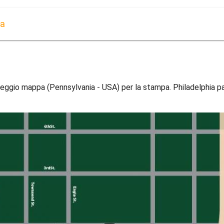
pa
eggio mappa (Pennsylvania - USA) per la stampa. Philadelphia p