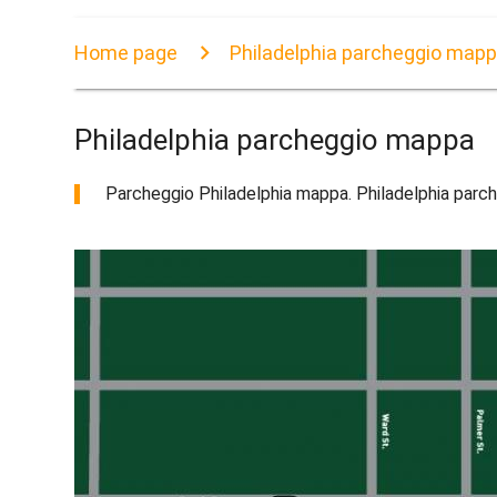
Home page
Philadelphia parcheggio map
Philadelphia parcheggio mappa
Parcheggio Philadelphia mappa. Philadelphia parch